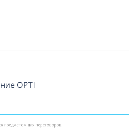
ние OPTI
ся предметом для переговоров.