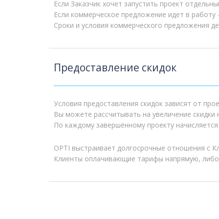
Если Заказчик хочет запустить проект отдельн
Если коммерческое предложение идет в работу 
Сроки и условия коммерческого предложения де
Предоставление скидок
Условия предоставления скидок зависят от пр
Вы можете рассчитывать на увеличение скидки н
По каждому завершённому проекту начисляетс
OPTI выстраивает долгосрочные отношения с Кл
Клиенты оплачивающие тарифы напрямую, либо ч