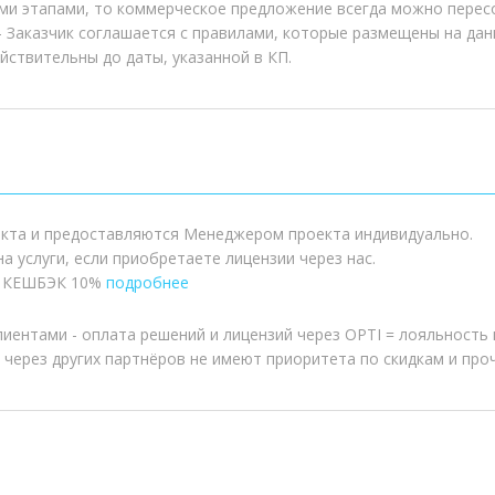
ыми этапами, то коммерческое предложение всегда можно перес
- Заказчик соглашается с правилами, которые размещены на дан
йствительны до даты, указанной в КП.
оекта и предоставляются Менеджером проекта индивидуально.
а услуги, если приобретаете лицензии через нас.
я КЕШБЭК 10%
подробнее
иентами - оплата решений и лицензий через OPTI = лояльность
ерез других партнёров не имеют приоритета по скидкам и про