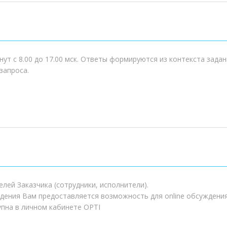
нут с 8.00 до 17.00 мск. Ответы формируются из контекста зад
запроса.
лей Заказчика (сотрудники, исполнители).
дения Вам предоставляется возможность для online обсуждени
упна в личном кабинете OPTI