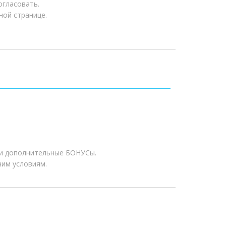
огласовать.
ной странице.
 и
дополнительные БОНУСы
.
чим условиям.