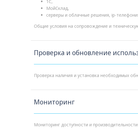
1С,
МойСклад,
серверы и облачные решения, ip-телефони
Общие условия на сопровождение и техническу
Проверка и обновление испол
Проверка наличия и установка необходимых обн
Мониторинг
Мониторинг доступности и производительности 