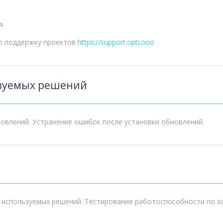
я
ю поддержку проектов
https://support.opti.ooo
ьзуемых решений
овлений. Устранение ошибок после установки обновлений.
используемых решений. Тестирование работоспособности по за