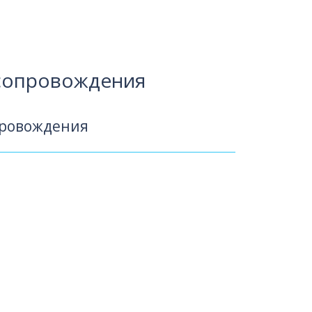
 сопровождения
провождения